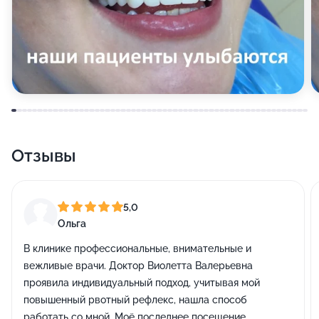
Отзывы
5,0
Ольга
В клинике профессиональные, внимательные и
вежливые врачи. Доктор Виолетта Валерьевна
проявила индивидуальный подход, учитывая мой
повышенный рвотный рефлекс, нашла способ
работать со мной. Моё последнее посещение